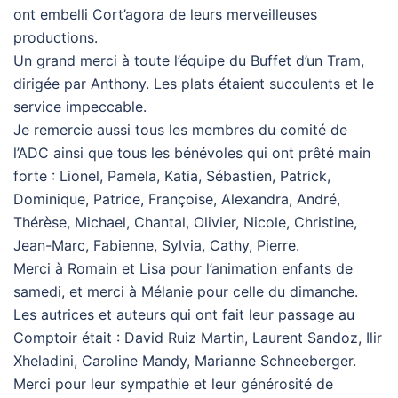
ont embelli Cort’agora de leurs merveilleuses
productions.
Un grand merci à toute l’équipe du Buffet d’un Tram,
dirigée par Anthony. Les plats étaient succulents et le
service impeccable.
Je remercie aussi tous les membres du comité de
l’ADC ainsi que tous les bénévoles qui ont prêté main
forte : Lionel, Pamela, Katia, Sébastien, Patrick,
Dominique, Patrice, Françoise, Alexandra, André,
Thérèse, Michael, Chantal, Olivier, Nicole, Christine,
Jean-Marc, Fabienne, Sylvia, Cathy, Pierre.
Merci à Romain et Lisa pour l’animation enfants de
samedi, et merci à Mélanie pour celle du dimanche.
Les autrices et auteurs qui ont fait leur passage au
Comptoir était : David Ruiz Martin, Laurent Sandoz, Ilir
Xheladini, Caroline Mandy, Marianne Schneeberger.
Merci pour leur sympathie et leur générosité de