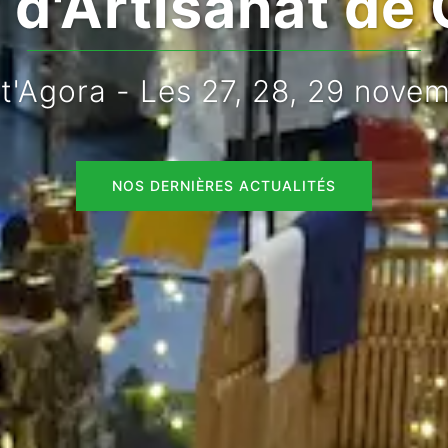
d'Artisanat de 
rt'Agora - Les 27, 28, 29 nove
NOS DERNIÈRES ACTUALITÉS