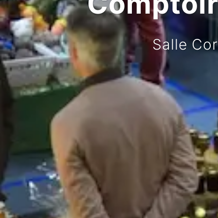
Comptoir 
Salle Co