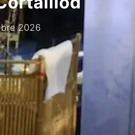
Cortaillod
mbre 2026