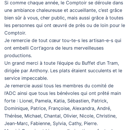
Si comme chaque année, le Comptoir se déroule dans
une ambiance chaleureuse et accueillante, c’est grâce
bien sûr à vous, cher public, mais aussi grâce à toutes
les personnes qui ont œuvré de près ou de loin pour le
Comptoir.
Je remercie de tout cœur tou-te-s les artisan-e-s qui
ont embelli Cort’agora de leurs merveilleuses
productions.
Un grand merci à toute l’équipe du Buffet d’un Tram,
dirigée par Anthony. Les plats étaient succulents et le
service impeccable.
Je remercie aussi tous les membres du comité de
l’ADC ainsi que tous les bénévoles qui ont prêté main
forte : Lionel, Pamela, Katia, Sébastien, Patrick,
Dominique, Patrice, Françoise, Alexandra, André,
Thérèse, Michael, Chantal, Olivier, Nicole, Christine,
Jean-Marc, Fabienne, Sylvia, Cathy, Pierre.