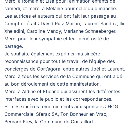
Merci à Romain et Lisa pour l’animation enfants de
samedi, et merci à Mélanie pour celle du dimanche.
Les autrices et auteurs qui ont fait leur passage au
Comptoir était : David Ruiz Martin, Laurent Sandoz, Ilir
Xheladini, Caroline Mandy, Marianne Schneeberger.
Merci pour leur sympathie et leur générosité de
partage.
Je souhaite également exprimer ma sincère
reconnaissance pour tout le travail de l’équipe des
concierges de Cort’agora, entre autres Joël et Laurent.
Merci à tous les services de la Commune qui ont aidé
au bon déroulement de cette manifestation.
Merci à Aldine et Etienne qui assurent les différentes
interfaces avec le public et les correspondances.
Et mes sincères remerciements aux sponsors : HCG
Commerciale, Sferax SA, Ton Bonheur en Vrac,
Bernard Frey, la Commune de Cortaillod.