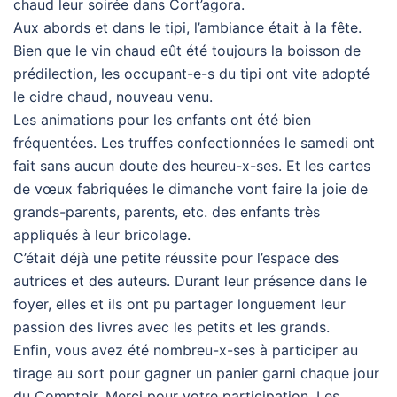
chaud leur soirée dans Cort’agora.
Aux abords et dans le tipi, l’ambiance était à la fête.
Bien que le vin chaud eût été toujours la boisson de
prédilection, les occupant-e-s du tipi ont vite adopté
le cidre chaud, nouveau venu.
Les animations pour les enfants ont été bien
fréquentées. Les truffes confectionnées le samedi ont
fait sans aucun doute des heureu-x-ses. Et les cartes
de vœux fabriquées le dimanche vont faire la joie de
grands-parents, parents, etc. des enfants très
appliqués à leur bricolage.
C’était déjà une petite réussite pour l’espace des
autrices et des auteurs. Durant leur présence dans le
foyer, elles et ils ont pu partager longuement leur
passion des livres avec les petits et les grands.
Enfin, vous avez été nombreu-x-ses à participer au
tirage au sort pour gagner un panier garni chaque jour
du Comptoir. Merci pour votre participation. Les