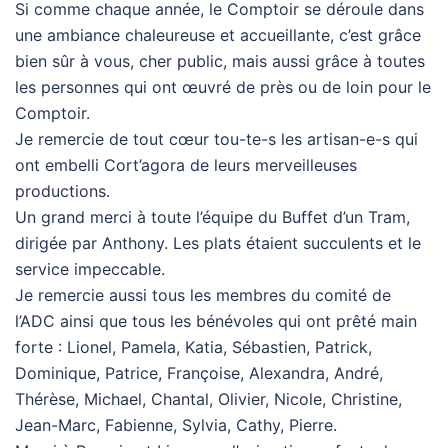
Si comme chaque année, le Comptoir se déroule dans
une ambiance chaleureuse et accueillante, c’est grâce
bien sûr à vous, cher public, mais aussi grâce à toutes
les personnes qui ont œuvré de près ou de loin pour le
Comptoir.
Je remercie de tout cœur tou-te-s les artisan-e-s qui
ont embelli Cort’agora de leurs merveilleuses
productions.
Un grand merci à toute l’équipe du Buffet d’un Tram,
dirigée par Anthony. Les plats étaient succulents et le
service impeccable.
Je remercie aussi tous les membres du comité de
l’ADC ainsi que tous les bénévoles qui ont prêté main
forte : Lionel, Pamela, Katia, Sébastien, Patrick,
Dominique, Patrice, Françoise, Alexandra, André,
Thérèse, Michael, Chantal, Olivier, Nicole, Christine,
Jean-Marc, Fabienne, Sylvia, Cathy, Pierre.