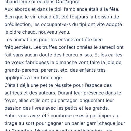
chaud leur soirée dans Cort’agora.
Aux abords et dans le tipi, l’ambiance était à la fête.
Bien que le vin chaud eût été toujours la boisson de
prédilection, les occupant-e-s du tipi ont vite adopté
le cidre chaud, nouveau venu.
Les animations pour les enfants ont été bien
fréquentées. Les truffes confectionnées le samedi ont
fait sans aucun doute des heureu-x-ses. Et les cartes
de vœux fabriquées le dimanche vont faire la joie de
grands-parents, parents, etc. des enfants très
appliqués à leur bricolage.
C’était déjà une petite réussite pour l’espace des
autrices et des auteurs. Durant leur présence dans le
foyer, elles et ils ont pu partager longuement leur
passion des livres avec les petits et les grands.
Enfin, vous avez été nombreu-x-ses à participer au
tirage au sort pour gagner un panier garni chaque jour
du Comptoir. Merci pour votre participation. Les