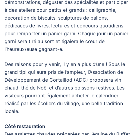
démonstrations, déguster des spécialités et participer
à des ateliers pour petits et grands : calligraphie,
décoration de biscuits, sculptures de ballons,
dédicaces de livres, lectures et concours quotidiens
pour remporter un panier garni. Chaque jour un panier
garni sera tiré au sort et égaiera le cœur de
l’heureux/euse gagnant-e.
Des raisons pour y venir, il y en a plus d’une ! Sous le
grand tipi qui aura pris de l’ampleur, l’Association de
Développement de Cortaillod (ADC) proposera vin
chaud, thé de Noël et d’autres boissons festives. Les
visiteurs pourront également acheter le calendrier
réalisé par les écoliers du village, une belle tradition
locale.
Côté restauration
Des assiettes chaudes préparées par l’équipe du Buffet