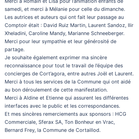
Merci à Romain et Lisa pour l’animation enfants de
samedi, et merci à Mélanie pour celle du dimanche.
Les autrices et auteurs qui ont fait leur passage au
Comptoir était : David Ruiz Martin, Laurent Sandoz, Ilir
Xheladini, Caroline Mandy, Marianne Schneeberger.
Merci pour leur sympathie et leur générosité de
partage.
Je souhaite également exprimer ma sincère
reconnaissance pour tout le travail de l’équipe des
concierges de Cort’agora, entre autres Joël et Laurent.
Merci à tous les services de la Commune qui ont aidé
au bon déroulement de cette manifestation.
Merci à Aldine et Etienne qui assurent les différentes
interfaces avec le public et les correspondances.
Et mes sincères remerciements aux sponsors : HCG
Commerciale, Sferax SA, Ton Bonheur en Vrac,
Bernard Frey, la Commune de Cortaillod.