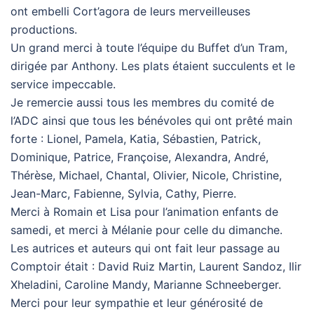
ont embelli Cort’agora de leurs merveilleuses
productions.
Un grand merci à toute l’équipe du Buffet d’un Tram,
dirigée par Anthony. Les plats étaient succulents et le
service impeccable.
Je remercie aussi tous les membres du comité de
l’ADC ainsi que tous les bénévoles qui ont prêté main
forte : Lionel, Pamela, Katia, Sébastien, Patrick,
Dominique, Patrice, Françoise, Alexandra, André,
Thérèse, Michael, Chantal, Olivier, Nicole, Christine,
Jean-Marc, Fabienne, Sylvia, Cathy, Pierre.
Merci à Romain et Lisa pour l’animation enfants de
samedi, et merci à Mélanie pour celle du dimanche.
Les autrices et auteurs qui ont fait leur passage au
Comptoir était : David Ruiz Martin, Laurent Sandoz, Ilir
Xheladini, Caroline Mandy, Marianne Schneeberger.
Merci pour leur sympathie et leur générosité de