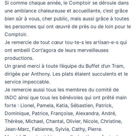
Si comme chaque année, le Comptoir se déroule dans
une ambiance chaleureuse et accueillante, c’est grâce
bien sûr à vous, cher public, mais aussi grâce à toutes
les personnes qui ont œuvré de près ou de loin pour le
Comptoir.
Je remercie de tout cœur tou-te-s les artisan-e-s qui
ont embelli Cort’agora de leurs merveilleuses
productions.
Un grand merci à toute l’équipe du Buffet d’un Tram,
dirigée par Anthony. Les plats étaient succulents et le
service impeccable.
Je remercie aussi tous les membres du comité de
l’ADC ainsi que tous les bénévoles qui ont prêté main
forte : Lionel, Pamela, Katia, Sébastien, Patrick,
Dominique, Patrice, Françoise, Alexandra, André,
Thérèse, Michael, Chantal, Olivier, Nicole, Christine,
Jean-Marc, Fabienne, Sylvia, Cathy, Pierre.