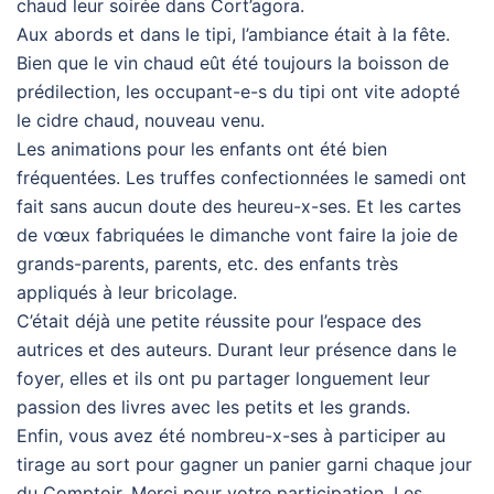
chaud leur soirée dans Cort’agora.
Aux abords et dans le tipi, l’ambiance était à la fête.
Bien que le vin chaud eût été toujours la boisson de
prédilection, les occupant-e-s du tipi ont vite adopté
le cidre chaud, nouveau venu.
Les animations pour les enfants ont été bien
fréquentées. Les truffes confectionnées le samedi ont
fait sans aucun doute des heureu-x-ses. Et les cartes
de vœux fabriquées le dimanche vont faire la joie de
grands-parents, parents, etc. des enfants très
appliqués à leur bricolage.
C’était déjà une petite réussite pour l’espace des
autrices et des auteurs. Durant leur présence dans le
foyer, elles et ils ont pu partager longuement leur
passion des livres avec les petits et les grands.
Enfin, vous avez été nombreu-x-ses à participer au
tirage au sort pour gagner un panier garni chaque jour
du Comptoir. Merci pour votre participation. Les