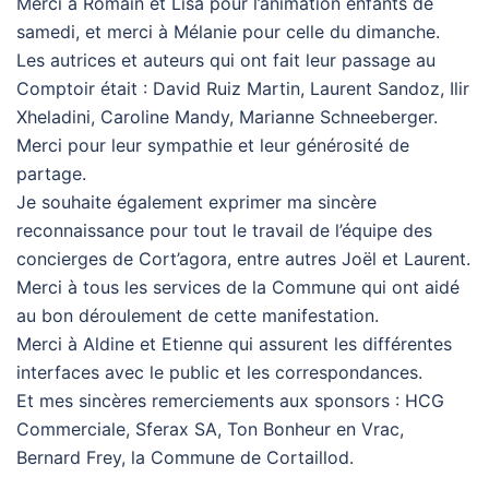
Merci à Romain et Lisa pour l’animation enfants de
samedi, et merci à Mélanie pour celle du dimanche.
Les autrices et auteurs qui ont fait leur passage au
Comptoir était : David Ruiz Martin, Laurent Sandoz, Ilir
Xheladini, Caroline Mandy, Marianne Schneeberger.
Merci pour leur sympathie et leur générosité de
partage.
Je souhaite également exprimer ma sincère
reconnaissance pour tout le travail de l’équipe des
concierges de Cort’agora, entre autres Joël et Laurent.
Merci à tous les services de la Commune qui ont aidé
au bon déroulement de cette manifestation.
Merci à Aldine et Etienne qui assurent les différentes
interfaces avec le public et les correspondances.
Et mes sincères remerciements aux sponsors : HCG
Commerciale, Sferax SA, Ton Bonheur en Vrac,
Bernard Frey, la Commune de Cortaillod.