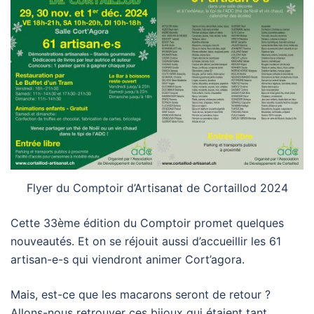
Flyer du Comptoir d’Artisanat de Cortaillod 2024
Cette 33ème édition du Comptoir promet quelques
nouveautés. Et on se réjouit aussi d’accueillir les 61
artisan-e-s qui viendront animer Cort’agora.
Mais, est-ce que les macarons seront de retour ?
Allons-nous retrouver ces bijoux qui étaient tant