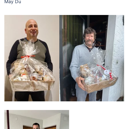
May Du