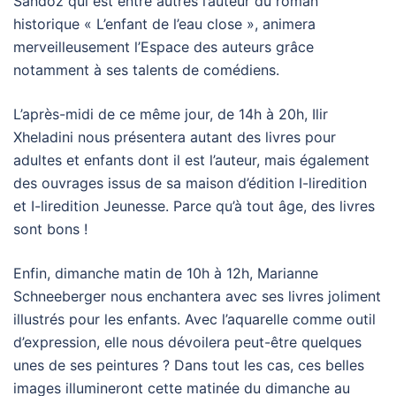
Sandoz qui est entre autres l’auteur du roman
historique « L’enfant de l’eau close », animera
merveilleusement l’Espace des auteurs grâce
notamment à ses talents de comédiens.
L’après-midi de ce même jour, de 14h à 20h, Ilir
Xheladini nous présentera autant des livres pour
adultes et enfants dont il est l’auteur, mais également
des ouvrages issus de sa maison d’édition I-liredition
et I-liredition Jeunesse. Parce qu’à tout âge, des livres
sont bons !
Enfin, dimanche matin de 10h à 12h, Marianne
Schneeberger nous enchantera avec ses livres joliment
illustrés pour les enfants. Avec l’aquarelle comme outil
d’expression, elle nous dévoilera peut-être quelques
unes de ses peintures ? Dans tout les cas, ces belles
images illumineront cette matinée du dimanche au