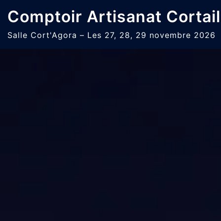
Aller
Comptoir Artisanat Cortail
au
contenu
Salle Cort'Agora – Les 27, 28, 29 novembre 2026