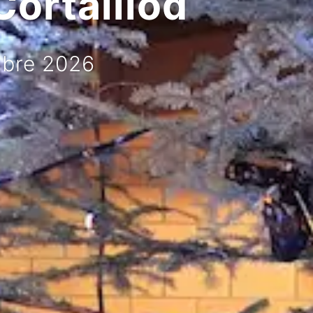
Cortaillod
mbre 2026