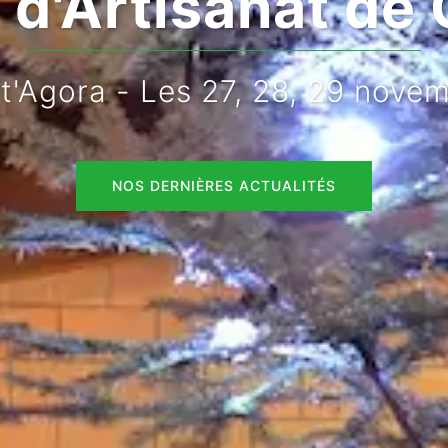
d'Artisanat de 
rt'Agora - Les 27, 28, 29 nove
NOS DERNIÈRES ACTUALITÉS