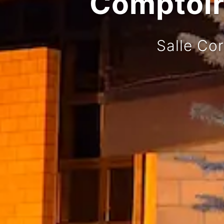
Comptoir 
Salle Co