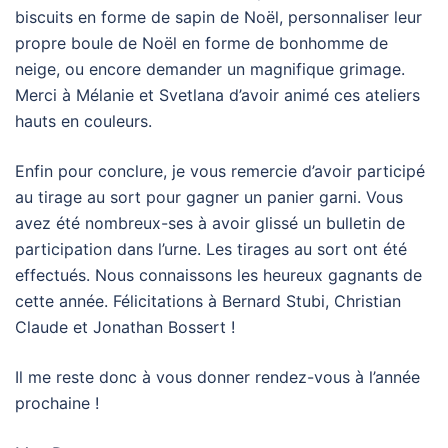
biscuits en forme de sapin de Noël, personnaliser leur
propre boule de Noël en forme de bonhomme de
neige, ou encore demander un magnifique grimage.
Merci à Mélanie et Svetlana d’avoir animé ces ateliers
hauts en couleurs.
Enfin pour conclure, je vous remercie d’avoir participé
au tirage au sort pour gagner un panier garni. Vous
avez été nombreux-ses à avoir glissé un bulletin de
participation dans l’urne. Les tirages au sort ont été
effectués. Nous connaissons les heureux gagnants de
cette année. Félicitations à Bernard Stubi, Christian
Claude et Jonathan Bossert !
Il me reste donc à vous donner rendez-vous à l’année
prochaine !