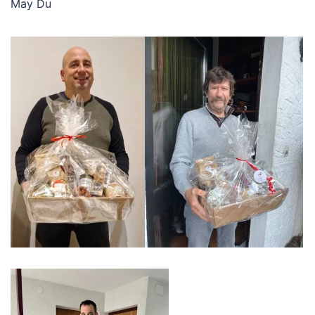
May Du