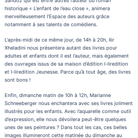
Sandoz qui est entre autres l’auteur du roman
historique « L’enfant de l’eau close », animera
merveilleusement l’Espace des auteurs grâce
notamment à ses talents de comédiens.
L’après-midi de ce même jour, de 14h à 20h, Ilir
Xheladini nous présentera autant des livres pour
adultes et enfants dont il est l’auteur, mais également
des ouvrages issus de sa maison d’édition I-liredition
et I-liredition Jeunesse. Parce qu’à tout âge, des livres
sont bons !
Enfin, dimanche matin de 10h à 12h, Marianne
Schneeberger nous enchantera avec ses livres joliment
illustrés pour les enfants. Avec l’aquarelle comme outil
d’expression, elle nous dévoilera peut-être quelques
unes de ses peintures ? Dans tout les cas, ces belles
images illumineront cette matinée du dimanche au