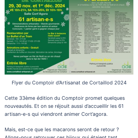
Flyer du Comptoir d’Artisanat de Cortaillod 2024
Cette 33ème édition du Comptoir promet quelques
nouveautés. Et on se réjouit aussi d’accueillir les 61
artisan-e-s qui viendront animer Cort’agora.
Mais, est-ce que les macarons seront de retour ?
Allons-nous retrouver ces bijoux qui étaient tant