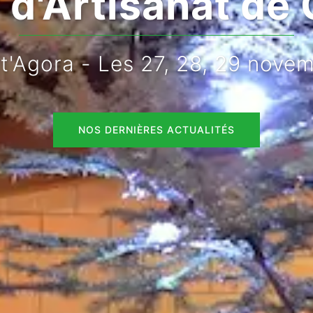
d'Artisanat de 
rt'Agora - Les 27, 28, 29 nove
NOS DERNIÈRES ACTUALITÉS