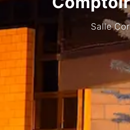
Comptoir 
Salle Co