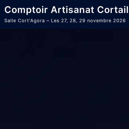
Aller
Comptoir Artisanat Cortail
au
contenu
Salle Cort'Agora – Les 27, 28, 29 novembre 2026