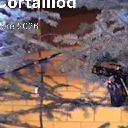
Cortaillod
mbre 2026