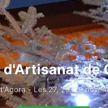
d'Artisanat de 
rt'Agora - Les 27, 28, 29 nove