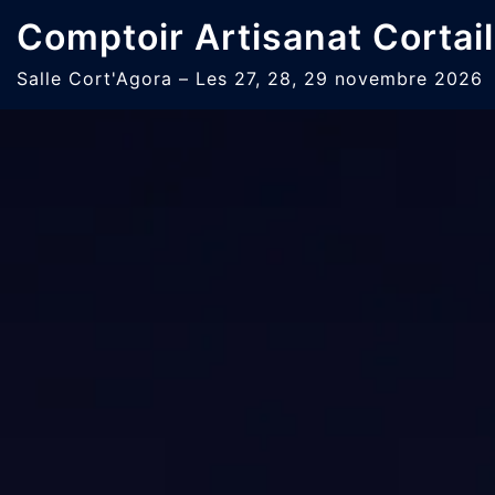
Aller
Comptoir Artisanat Cortail
au
contenu
Salle Cort'Agora – Les 27, 28, 29 novembre 2026