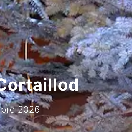
Cortaillod
mbre 2026