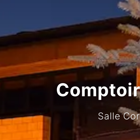
Comptoir 
Salle Co