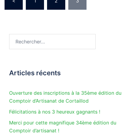
<
1
2
3
des
publications
Rechercher :
Articles récents
Ouverture des inscriptions à la 35ème édition du
Comptoir d’Artisanat de Cortaillod
Félicitations à nos 3 heureux gagnants !
Merci pour cette magnifique 34ème édition du
Comptoir d’artisanat !