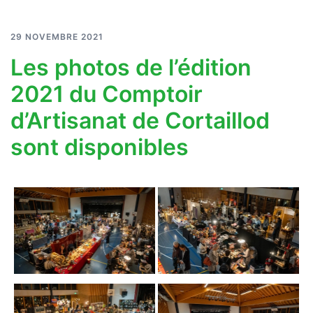
29 NOVEMBRE 2021
Les photos de l’édition
2021 du Comptoir
d’Artisanat de Cortaillod
sont disponibles