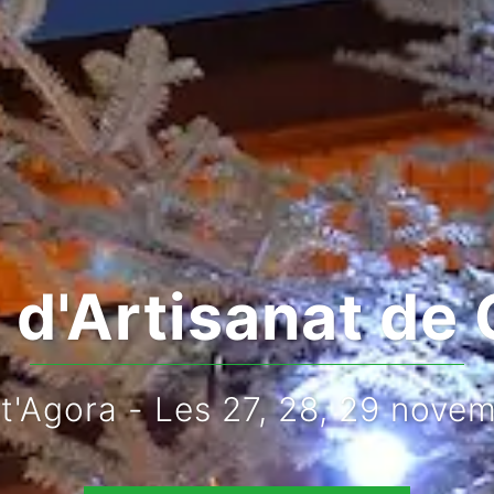
d'Artisanat de 
rt'Agora - Les 27, 28, 29 nove