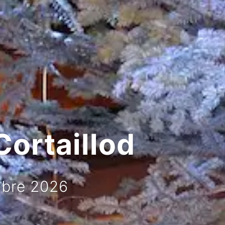
Cortaillod
mbre 2026