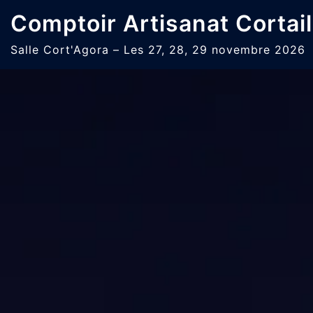
Aller
Comptoir Artisanat Cortail
au
contenu
Salle Cort'Agora – Les 27, 28, 29 novembre 2026