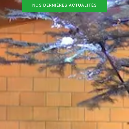
NOS DERNIÈRES ACTUALITÉS