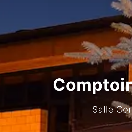
Comptoir 
Salle Co