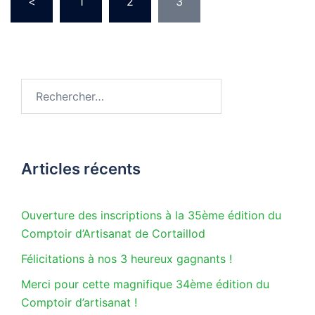
<
1
2
3
des
publications
Rechercher :
Articles récents
Ouverture des inscriptions à la 35ème édition du
Comptoir d’Artisanat de Cortaillod
Félicitations à nos 3 heureux gagnants !
Merci pour cette magnifique 34ème édition du
Comptoir d’artisanat !