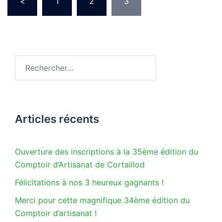
<
1
2
3
des
publications
Rechercher :
Articles récents
Ouverture des inscriptions à la 35ème édition du
Comptoir d’Artisanat de Cortaillod
Félicitations à nos 3 heureux gagnants !
Merci pour cette magnifique 34ème édition du
Comptoir d’artisanat !