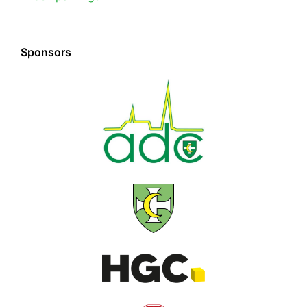
Sponsors