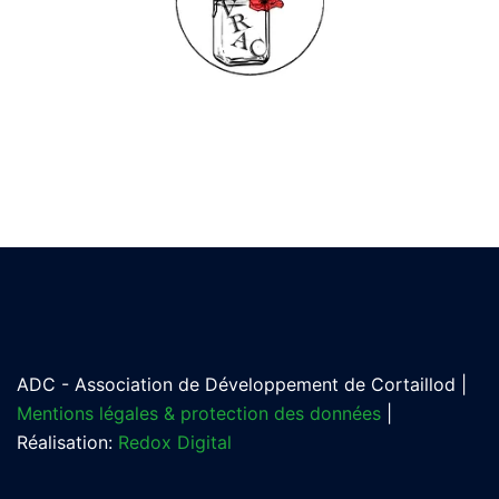
ADC - Association de Développement de Cortaillod |
Mentions légales & protection des données
|
Réalisation:
Redox Digital