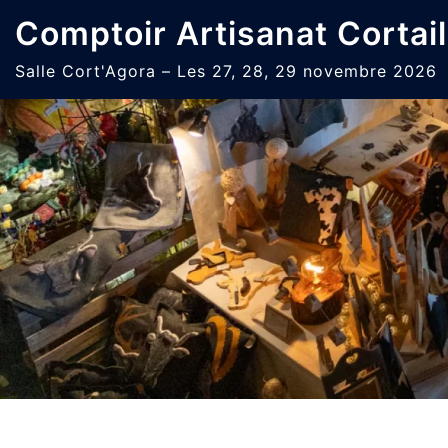
Aller
Comptoir Artisanat Cortail
au
contenu
Salle Cort'Agora – Les 27, 28, 29 novembre 2026