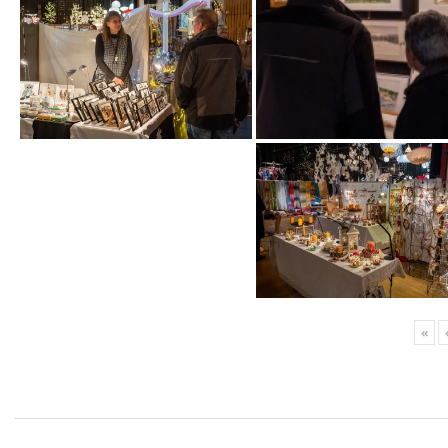
«
Navigation