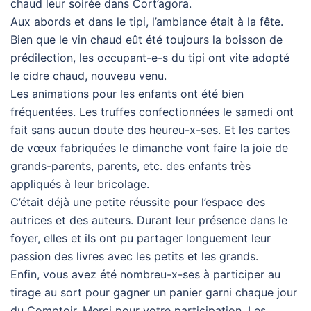
chaud leur soirée dans Cort’agora.
Aux abords et dans le tipi, l’ambiance était à la fête.
Bien que le vin chaud eût été toujours la boisson de
prédilection, les occupant-e-s du tipi ont vite adopté
le cidre chaud, nouveau venu.
Les animations pour les enfants ont été bien
fréquentées. Les truffes confectionnées le samedi ont
fait sans aucun doute des heureu-x-ses. Et les cartes
de vœux fabriquées le dimanche vont faire la joie de
grands-parents, parents, etc. des enfants très
appliqués à leur bricolage.
C’était déjà une petite réussite pour l’espace des
autrices et des auteurs. Durant leur présence dans le
foyer, elles et ils ont pu partager longuement leur
passion des livres avec les petits et les grands.
Enfin, vous avez été nombreu-x-ses à participer au
tirage au sort pour gagner un panier garni chaque jour
du Comptoir. Merci pour votre participation. Les