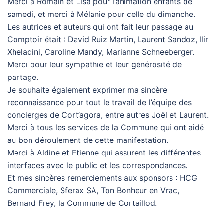
Merci à Romain et Lisa pour l’animation enfants de
samedi, et merci à Mélanie pour celle du dimanche.
Les autrices et auteurs qui ont fait leur passage au
Comptoir était : David Ruiz Martin, Laurent Sandoz, Ilir
Xheladini, Caroline Mandy, Marianne Schneeberger.
Merci pour leur sympathie et leur générosité de
partage.
Je souhaite également exprimer ma sincère
reconnaissance pour tout le travail de l’équipe des
concierges de Cort’agora, entre autres Joël et Laurent.
Merci à tous les services de la Commune qui ont aidé
au bon déroulement de cette manifestation.
Merci à Aldine et Etienne qui assurent les différentes
interfaces avec le public et les correspondances.
Et mes sincères remerciements aux sponsors : HCG
Commerciale, Sferax SA, Ton Bonheur en Vrac,
Bernard Frey, la Commune de Cortaillod.