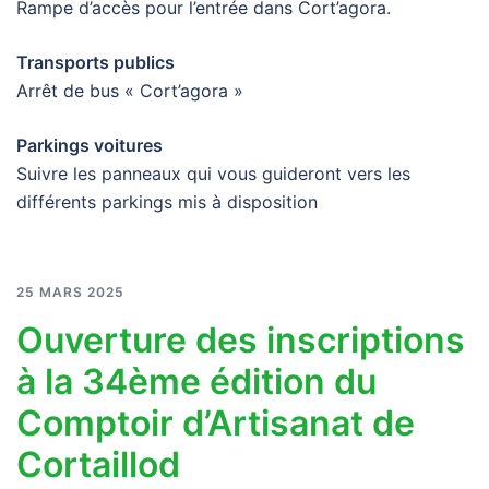
Rampe d’accès pour l’entrée dans Cort’agora.
Transports publics
Arrêt de bus « Cort’agora »
Parkings voitures
Suivre les panneaux qui vous guideront vers les
différents parkings mis à disposition
25 MARS 2025
Ouverture des inscriptions
à la 34ème édition du
Comptoir d’Artisanat de
Cortaillod