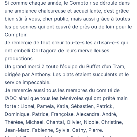
Si comme chaque année, le Comptoir se déroule dans
une ambiance chaleureuse et accueillante, c’est grâce
bien sûr à vous, cher public, mais aussi grâce à toutes
les personnes qui ont œuvré de près ou de loin pour le
Comptoir.
Je remercie de tout cœur tou-te-s les artisan-e-s qui
ont embelli Cort’agora de leurs merveilleuses
productions.
Un grand merci à toute l’équipe du Buffet d’un Tram,
dirigée par Anthony. Les plats étaient succulents et le
service impeccable.
Je remercie aussi tous les membres du comité de
l’ADC ainsi que tous les bénévoles qui ont prêté main
forte : Lionel, Pamela, Katia, Sébastien, Patrick,
Dominique, Patrice, Françoise, Alexandra, André,
Thérèse, Michael, Chantal, Olivier, Nicole, Christine,
Jean-Marc, Fabienne, Sylvia, Cathy, Pierre.