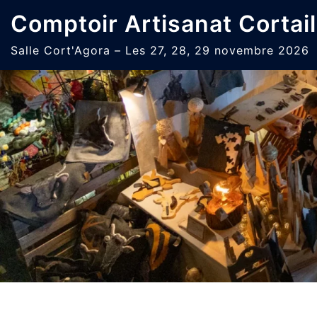
Aller
Comptoir Artisanat Cortail
au
contenu
Salle Cort'Agora – Les 27, 28, 29 novembre 2026