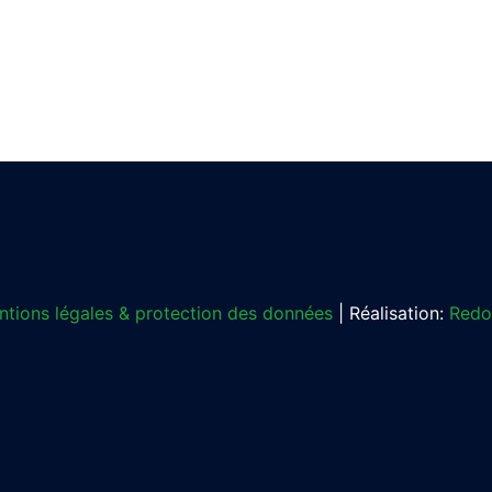
tions légales & protection des données
| Réalisation:
Redo