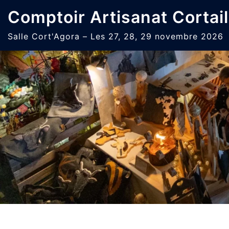
Aller
Comptoir Artisanat Cortail
au
contenu
Salle Cort'Agora – Les 27, 28, 29 novembre 2026