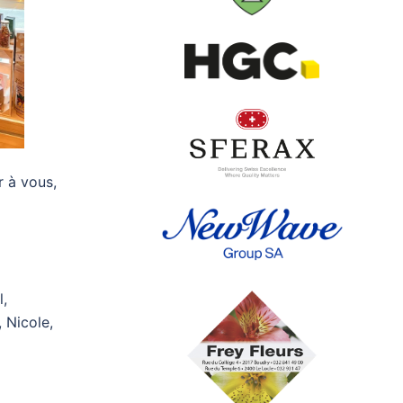
r à vous,
l,
 Nicole,