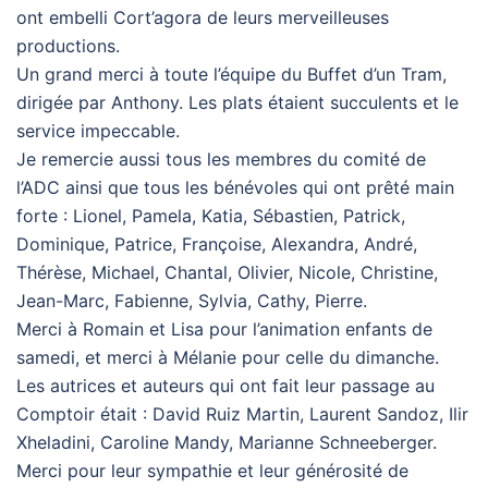
ont embelli Cort’agora de leurs merveilleuses
productions.
Un grand merci à toute l’équipe du Buffet d’un Tram,
dirigée par Anthony. Les plats étaient succulents et le
service impeccable.
Je remercie aussi tous les membres du comité de
l’ADC ainsi que tous les bénévoles qui ont prêté main
forte : Lionel, Pamela, Katia, Sébastien, Patrick,
Dominique, Patrice, Françoise, Alexandra, André,
Thérèse, Michael, Chantal, Olivier, Nicole, Christine,
Jean-Marc, Fabienne, Sylvia, Cathy, Pierre.
Merci à Romain et Lisa pour l’animation enfants de
samedi, et merci à Mélanie pour celle du dimanche.
Les autrices et auteurs qui ont fait leur passage au
Comptoir était : David Ruiz Martin, Laurent Sandoz, Ilir
Xheladini, Caroline Mandy, Marianne Schneeberger.
Merci pour leur sympathie et leur générosité de