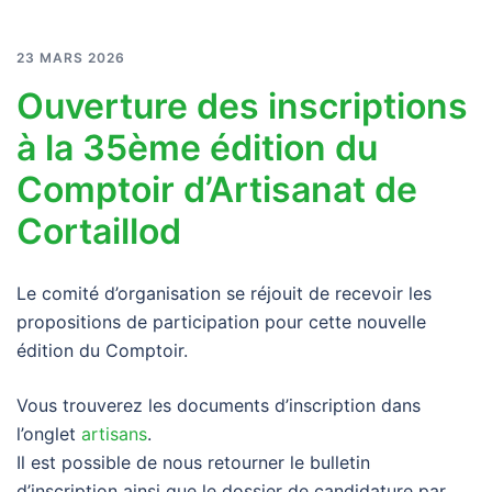
23 MARS 2026
Ouverture des inscriptions
à la 35ème édition du
Comptoir d’Artisanat de
Cortaillod
Le comité d’organisation se réjouit de recevoir les
propositions de participation pour cette nouvelle
édition du Comptoir.
Vous trouverez les documents d’inscription dans
l’onglet
artisans
.
Il est possible de nous retourner le bulletin
d’inscription ainsi que le dossier de candidature par