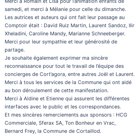
Merci à Romain et Lisa pour l’animation enfants de
samedi, et merci à Mélanie pour celle du dimanche.
Les autrices et auteurs qui ont fait leur passage au
Comptoir était : David Ruiz Martin, Laurent Sandoz, Ilir
Xheladini, Caroline Mandy, Marianne Schneeberger.
Merci pour leur sympathie et leur générosité de
partage.
Je souhaite également exprimer ma sincère
reconnaissance pour tout le travail de l’équipe des
concierges de Cort’agora, entre autres Joël et Laurent.
Merci à tous les services de la Commune qui ont aidé
au bon déroulement de cette manifestation.
Merci à Aldine et Etienne qui assurent les différentes
interfaces avec le public et les correspondances.
Et mes sincères remerciements aux sponsors : HCG
Commerciale, Sferax SA, Ton Bonheur en Vrac,
Bernard Frey, la Commune de Cortaillod.