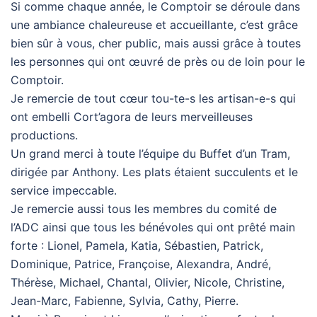
Si comme chaque année, le Comptoir se déroule dans
une ambiance chaleureuse et accueillante, c’est grâce
bien sûr à vous, cher public, mais aussi grâce à toutes
les personnes qui ont œuvré de près ou de loin pour le
Comptoir.
Je remercie de tout cœur tou-te-s les artisan-e-s qui
ont embelli Cort’agora de leurs merveilleuses
productions.
Un grand merci à toute l’équipe du Buffet d’un Tram,
dirigée par Anthony. Les plats étaient succulents et le
service impeccable.
Je remercie aussi tous les membres du comité de
l’ADC ainsi que tous les bénévoles qui ont prêté main
forte : Lionel, Pamela, Katia, Sébastien, Patrick,
Dominique, Patrice, Françoise, Alexandra, André,
Thérèse, Michael, Chantal, Olivier, Nicole, Christine,
Jean-Marc, Fabienne, Sylvia, Cathy, Pierre.