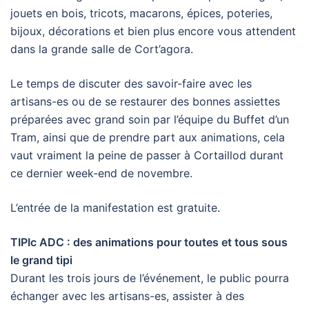
jouets en bois, tricots, macarons, épices, poteries,
bijoux, décorations et bien plus encore vous attendent
dans la grande salle de Cort’agora.
Le temps de discuter des savoir-faire avec les
artisans-es ou de se restaurer des bonnes assiettes
préparées avec grand soin par l’équipe du Buffet d’un
Tram, ainsi que de prendre part aux animations, cela
vaut vraiment la peine de passer à Cortaillod durant
ce dernier week-end de novembre.
L’entrée de la manifestation est gratuite.
TIPIc ADC : des animations pour toutes et tous sous
le grand tipi
Durant les trois jours de l’événement, le public pourra
échanger avec les artisans-es, assister à des