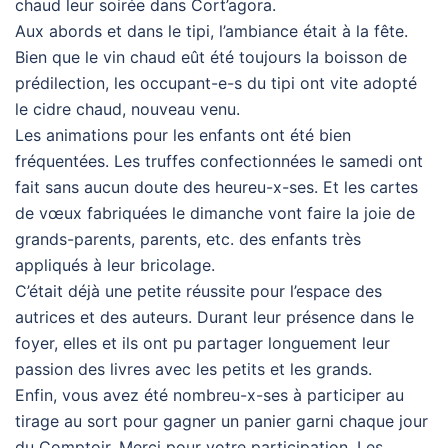
chaud leur soirée dans Cort’agora.
Aux abords et dans le tipi, l’ambiance était à la fête.
Bien que le vin chaud eût été toujours la boisson de
prédilection, les occupant-e-s du tipi ont vite adopté
le cidre chaud, nouveau venu.
Les animations pour les enfants ont été bien
fréquentées. Les truffes confectionnées le samedi ont
fait sans aucun doute des heureu-x-ses. Et les cartes
de vœux fabriquées le dimanche vont faire la joie de
grands-parents, parents, etc. des enfants très
appliqués à leur bricolage.
C’était déjà une petite réussite pour l’espace des
autrices et des auteurs. Durant leur présence dans le
foyer, elles et ils ont pu partager longuement leur
passion des livres avec les petits et les grands.
Enfin, vous avez été nombreu-x-ses à participer au
tirage au sort pour gagner un panier garni chaque jour
du Comptoir. Merci pour votre participation. Les