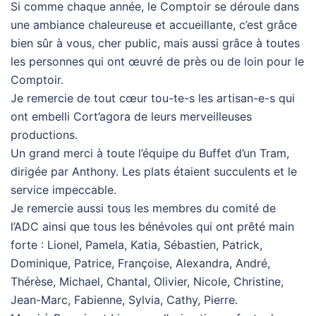
Si comme chaque année, le Comptoir se déroule dans
une ambiance chaleureuse et accueillante, c’est grâce
bien sûr à vous, cher public, mais aussi grâce à toutes
les personnes qui ont œuvré de près ou de loin pour le
Comptoir.
Je remercie de tout cœur tou-te-s les artisan-e-s qui
ont embelli Cort’agora de leurs merveilleuses
productions.
Un grand merci à toute l’équipe du Buffet d’un Tram,
dirigée par Anthony. Les plats étaient succulents et le
service impeccable.
Je remercie aussi tous les membres du comité de
l’ADC ainsi que tous les bénévoles qui ont prêté main
forte : Lionel, Pamela, Katia, Sébastien, Patrick,
Dominique, Patrice, Françoise, Alexandra, André,
Thérèse, Michael, Chantal, Olivier, Nicole, Christine,
Jean-Marc, Fabienne, Sylvia, Cathy, Pierre.