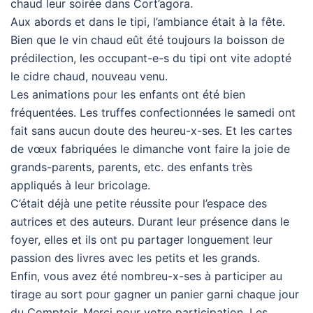
chaud leur soirée dans Cort’agora.
Aux abords et dans le tipi, l’ambiance était à la fête.
Bien que le vin chaud eût été toujours la boisson de
prédilection, les occupant-e-s du tipi ont vite adopté
le cidre chaud, nouveau venu.
Les animations pour les enfants ont été bien
fréquentées. Les truffes confectionnées le samedi ont
fait sans aucun doute des heureu-x-ses. Et les cartes
de vœux fabriquées le dimanche vont faire la joie de
grands-parents, parents, etc. des enfants très
appliqués à leur bricolage.
C’était déjà une petite réussite pour l’espace des
autrices et des auteurs. Durant leur présence dans le
foyer, elles et ils ont pu partager longuement leur
passion des livres avec les petits et les grands.
Enfin, vous avez été nombreu-x-ses à participer au
tirage au sort pour gagner un panier garni chaque jour
du Comptoir. Merci pour votre participation. Les