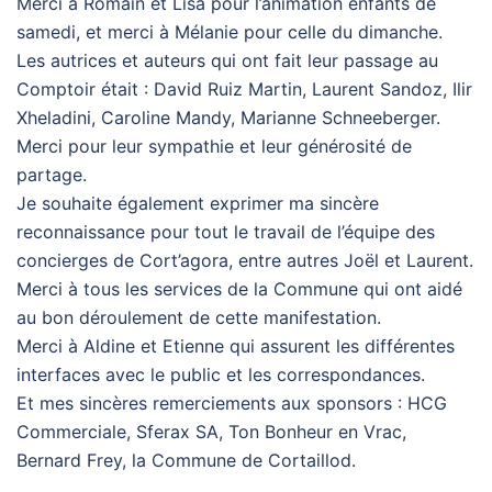
Merci à Romain et Lisa pour l’animation enfants de
samedi, et merci à Mélanie pour celle du dimanche.
Les autrices et auteurs qui ont fait leur passage au
Comptoir était : David Ruiz Martin, Laurent Sandoz, Ilir
Xheladini, Caroline Mandy, Marianne Schneeberger.
Merci pour leur sympathie et leur générosité de
partage.
Je souhaite également exprimer ma sincère
reconnaissance pour tout le travail de l’équipe des
concierges de Cort’agora, entre autres Joël et Laurent.
Merci à tous les services de la Commune qui ont aidé
au bon déroulement de cette manifestation.
Merci à Aldine et Etienne qui assurent les différentes
interfaces avec le public et les correspondances.
Et mes sincères remerciements aux sponsors : HCG
Commerciale, Sferax SA, Ton Bonheur en Vrac,
Bernard Frey, la Commune de Cortaillod.