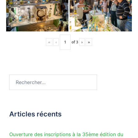
«
‹
of
3
›
»
Rechercher :
Articles récents
Ouverture des inscriptions à la 35ème édition du