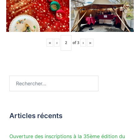
«
‹
of
3
›
»
Rechercher :
Articles récents
Ouverture des inscriptions à la 35ème édition du