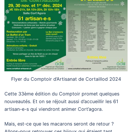
Flyer du Comptoir d’Artisanat de Cortaillod 2024
Cette 33ème édition du Comptoir promet quelques
nouveautés. Et on se réjouit aussi d’accueillir les 61
artisan-e-s qui viendront animer Cort’agora.
Mais, est-ce que les macarons seront de retour ?
Allons-nous retrouver ces bijoux qui étaient tant