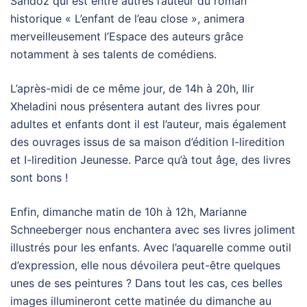
Sandoz qui est entre autres l’auteur du roman
historique « L’enfant de l’eau close », animera
merveilleusement l’Espace des auteurs grâce
notamment à ses talents de comédiens.
L’après-midi de ce même jour, de 14h à 20h, Ilir
Xheladini nous présentera autant des livres pour
adultes et enfants dont il est l’auteur, mais également
des ouvrages issus de sa maison d’édition I-liredition
et I-liredition Jeunesse. Parce qu’à tout âge, des livres
sont bons !
Enfin, dimanche matin de 10h à 12h, Marianne
Schneeberger nous enchantera avec ses livres joliment
illustrés pour les enfants. Avec l’aquarelle comme outil
d’expression, elle nous dévoilera peut-être quelques
unes de ses peintures ? Dans tout les cas, ces belles
images illumineront cette matinée du dimanche au