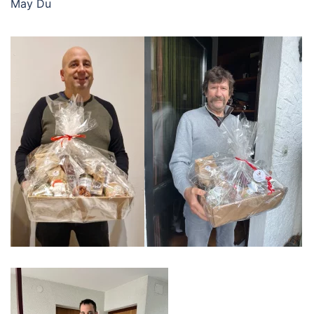
May Du