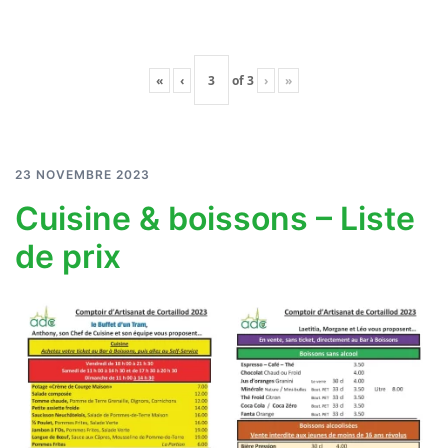
«
‹
of
3
›
»
23 NOVEMBRE 2023
Cuisine & boissons – Liste
de prix