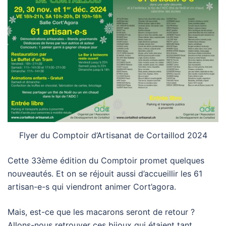
Flyer du Comptoir d’Artisanat de Cortaillod 2024
Cette 33ème édition du Comptoir promet quelques
nouveautés. Et on se réjouit aussi d’accueillir les 61
artisan-e-s qui viendront animer Cort’agora.
Mais, est-ce que les macarons seront de retour ?
Allons-nous retrouver ces bijoux qui étaient tant