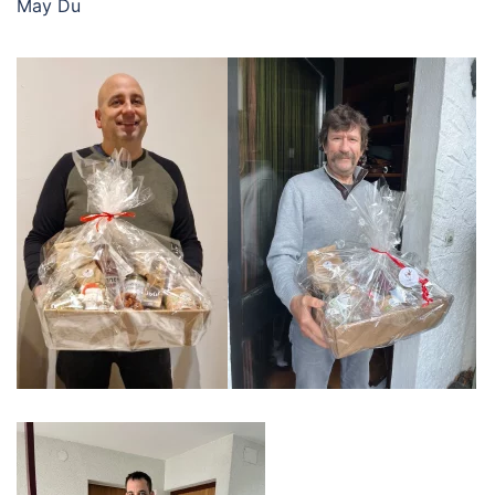
May Du