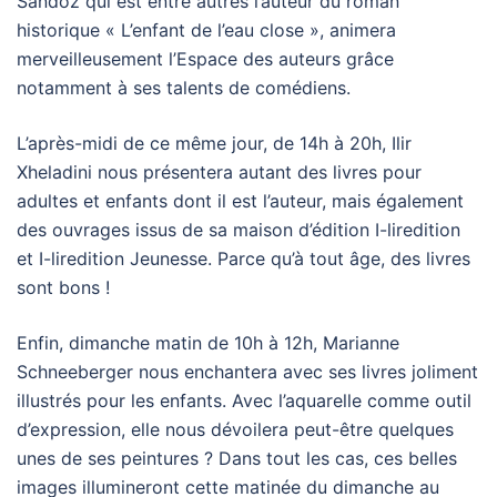
Sandoz qui est entre autres l’auteur du roman
historique « L’enfant de l’eau close », animera
merveilleusement l’Espace des auteurs grâce
notamment à ses talents de comédiens.
L’après-midi de ce même jour, de 14h à 20h, Ilir
Xheladini nous présentera autant des livres pour
adultes et enfants dont il est l’auteur, mais également
des ouvrages issus de sa maison d’édition I-liredition
et I-liredition Jeunesse. Parce qu’à tout âge, des livres
sont bons !
Enfin, dimanche matin de 10h à 12h, Marianne
Schneeberger nous enchantera avec ses livres joliment
illustrés pour les enfants. Avec l’aquarelle comme outil
d’expression, elle nous dévoilera peut-être quelques
unes de ses peintures ? Dans tout les cas, ces belles
images illumineront cette matinée du dimanche au