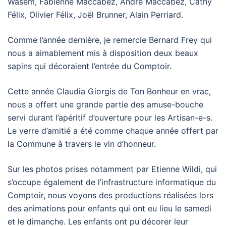
Wasem, Fabienne Maccabez, André Maccabez, Cathy
Félix, Olivier Félix, Joël Brunner, Alain Perriard.
Comme l’année dernière, je remercie Bernard Frey qui
nous a aimablement mis à disposition deux beaux
sapins qui décoraient l’entrée du Comptoir.
Cette année Claudia Giorgis de Ton Bonheur en vrac,
nous a offert une grande partie des amuse-bouche
servi durant l’apéritif d’ouverture pour les Artisan-e-s.
Le verre d’amitié a été comme chaque année offert par
la Commune à travers le vin d’honneur.
Sur les photos prises notamment par Etienne Wildi, qui
s’occupe également de l’infrastructure informatique du
Comptoir, nous voyons des productions réalisées lors
des animations pour enfants qui ont eu lieu le samedi
et le dimanche. Les enfants ont pu décorer leur