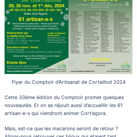
Flyer du Comptoir d’Artisanat de Cortaillod 2024
Cette 33ème édition du Comptoir promet quelques
nouveautés. Et on se réjouit aussi d’accueillir les 61
artisan-e-s qui viendront animer Cort’agora.
Mais, est-ce que les macarons seront de retour ?
Allons-nous retrouver ces bijoux qui étaient tant