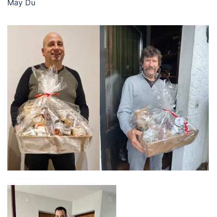
May Du