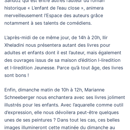
Sandoz qui est entre autres l’auteur du roman
historique « L’enfant de l’eau close », animera
merveilleusement l’Espace des auteurs grâce
notamment à ses talents de comédiens.
L’après-midi de ce même jour, de 14h à 20h, Ilir
Xheladini nous présentera autant des livres pour
adultes et enfants dont il est l’auteur, mais également
des ouvrages issus de sa maison d’édition I-liredition
et I-liredition Jeunesse. Parce qu’à tout âge, des livres
sont bons !
Enfin, dimanche matin de 10h à 12h, Marianne
Schneeberger nous enchantera avec ses livres joliment
illustrés pour les enfants. Avec l’aquarelle comme outil
d’expression, elle nous dévoilera peut-être quelques
unes de ses peintures ? Dans tout les cas, ces belles
images illumineront cette matinée du dimanche au