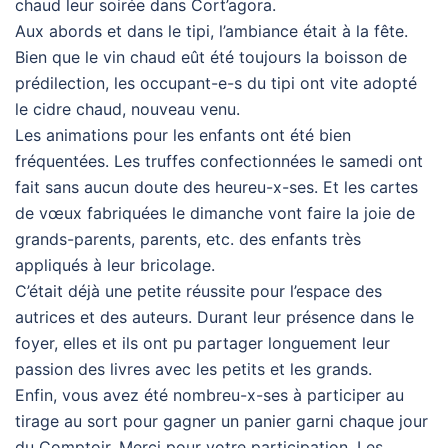
chaud leur soirée dans Cort’agora.
Aux abords et dans le tipi, l’ambiance était à la fête.
Bien que le vin chaud eût été toujours la boisson de
prédilection, les occupant-e-s du tipi ont vite adopté
le cidre chaud, nouveau venu.
Les animations pour les enfants ont été bien
fréquentées. Les truffes confectionnées le samedi ont
fait sans aucun doute des heureu-x-ses. Et les cartes
de vœux fabriquées le dimanche vont faire la joie de
grands-parents, parents, etc. des enfants très
appliqués à leur bricolage.
C’était déjà une petite réussite pour l’espace des
autrices et des auteurs. Durant leur présence dans le
foyer, elles et ils ont pu partager longuement leur
passion des livres avec les petits et les grands.
Enfin, vous avez été nombreu-x-ses à participer au
tirage au sort pour gagner un panier garni chaque jour
du Comptoir. Merci pour votre participation. Les