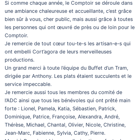
Si comme chaque année, le Comptoir se déroule dans
une ambiance chaleureuse et accueillante, c’est grâce
bien sûr à vous, cher public, mais aussi grâce à toutes
les personnes qui ont œuvré de près ou de loin pour le
Comptoir.
Je remercie de tout cœur tou-te-s les artisan-e-s qui
ont embelli Cort’agora de leurs merveilleuses
productions.
Un grand merci à toute l’équipe du Buffet d’un Tram,
dirigée par Anthony. Les plats étaient succulents et le
service impeccable.
Je remercie aussi tous les membres du comité de
l’ADC ainsi que tous les bénévoles qui ont prêté main
forte : Lionel, Pamela, Katia, Sébastien, Patrick,
Dominique, Patrice, Françoise, Alexandra, André,
Thérèse, Michael, Chantal, Olivier, Nicole, Christine,
Jean-Marc, Fabienne, Sylvia, Cathy, Pierre.