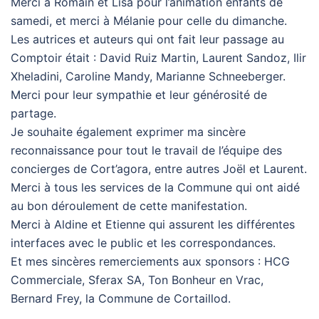
Merci à Romain et Lisa pour l’animation enfants de
samedi, et merci à Mélanie pour celle du dimanche.
Les autrices et auteurs qui ont fait leur passage au
Comptoir était : David Ruiz Martin, Laurent Sandoz, Ilir
Xheladini, Caroline Mandy, Marianne Schneeberger.
Merci pour leur sympathie et leur générosité de
partage.
Je souhaite également exprimer ma sincère
reconnaissance pour tout le travail de l’équipe des
concierges de Cort’agora, entre autres Joël et Laurent.
Merci à tous les services de la Commune qui ont aidé
au bon déroulement de cette manifestation.
Merci à Aldine et Etienne qui assurent les différentes
interfaces avec le public et les correspondances.
Et mes sincères remerciements aux sponsors : HCG
Commerciale, Sferax SA, Ton Bonheur en Vrac,
Bernard Frey, la Commune de Cortaillod.