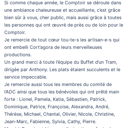
Si comme chaque année, le Comptoir se déroule dans
une ambiance chaleureuse et accueillante, c’est grâce
bien sûr à vous, cher public, mais aussi grâce à toutes
les personnes qui ont œuvré de près ou de loin pour le
Comptoir.
Je remercie de tout cœur tou-te-s les artisan-e-s qui
ont embelli Cort’agora de leurs merveilleuses
productions.
Un grand merci à toute l’équipe du Buffet d’un Tram,
dirigée par Anthony. Les plats étaient succulents et le
service impeccable.
Je remercie aussi tous les membres du comité de
l’ADC ainsi que tous les bénévoles qui ont prêté main
forte : Lionel, Pamela, Katia, Sébastien, Patrick,
Dominique, Patrice, Françoise, Alexandra, André,
Thérèse, Michael, Chantal, Olivier, Nicole, Christine,
Jean-Marc, Fabienne, Sylvia, Cathy, Pierre.