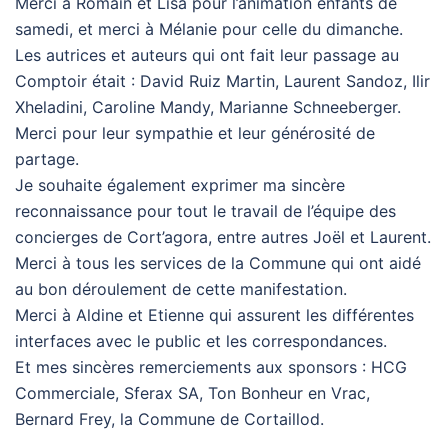
Merci à Romain et Lisa pour l’animation enfants de
samedi, et merci à Mélanie pour celle du dimanche.
Les autrices et auteurs qui ont fait leur passage au
Comptoir était : David Ruiz Martin, Laurent Sandoz, Ilir
Xheladini, Caroline Mandy, Marianne Schneeberger.
Merci pour leur sympathie et leur générosité de
partage.
Je souhaite également exprimer ma sincère
reconnaissance pour tout le travail de l’équipe des
concierges de Cort’agora, entre autres Joël et Laurent.
Merci à tous les services de la Commune qui ont aidé
au bon déroulement de cette manifestation.
Merci à Aldine et Etienne qui assurent les différentes
interfaces avec le public et les correspondances.
Et mes sincères remerciements aux sponsors : HCG
Commerciale, Sferax SA, Ton Bonheur en Vrac,
Bernard Frey, la Commune de Cortaillod.