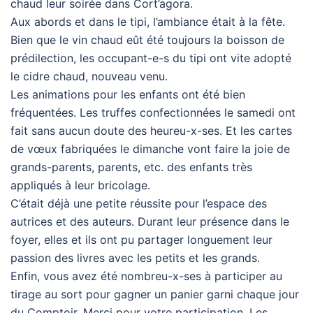
chaud leur soirée dans Cort’agora.
Aux abords et dans le tipi, l’ambiance était à la fête.
Bien que le vin chaud eût été toujours la boisson de
prédilection, les occupant-e-s du tipi ont vite adopté
le cidre chaud, nouveau venu.
Les animations pour les enfants ont été bien
fréquentées. Les truffes confectionnées le samedi ont
fait sans aucun doute des heureu-x-ses. Et les cartes
de vœux fabriquées le dimanche vont faire la joie de
grands-parents, parents, etc. des enfants très
appliqués à leur bricolage.
C’était déjà une petite réussite pour l’espace des
autrices et des auteurs. Durant leur présence dans le
foyer, elles et ils ont pu partager longuement leur
passion des livres avec les petits et les grands.
Enfin, vous avez été nombreu-x-ses à participer au
tirage au sort pour gagner un panier garni chaque jour
du Comptoir. Merci pour votre participation. Les