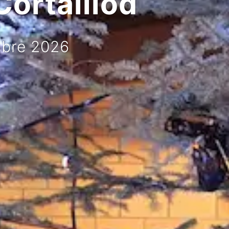
Cortaillod
mbre 2026