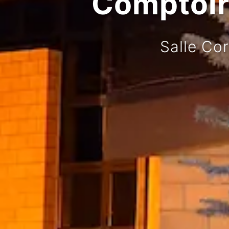
Comptoir 
Salle Co