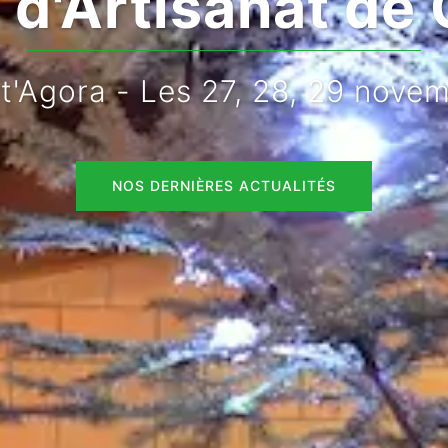
d'Artisanat de 
rt'Agora - Les 27, 28, 29 nove
NOS DERNIÈRES ACTUALITÉS