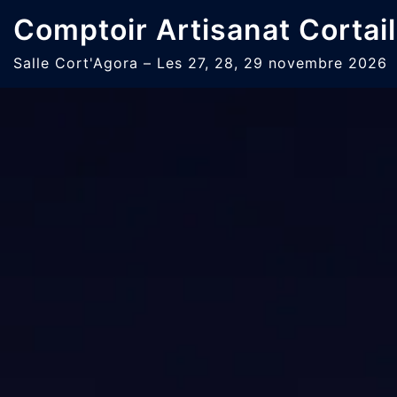
Aller
Comptoir Artisanat Cortail
au
contenu
Salle Cort'Agora – Les 27, 28, 29 novembre 2026